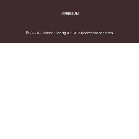
IMPRESSUM
© 2024 Zürcher-Gehrig AG. Alle Rechte vorbehalten.