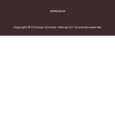
IMPRESSUM
Copyright © 2024 par Züricher-Gehrig AG. Tous droits réservés.