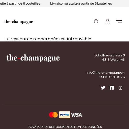
ite à partir de 6 bouteilles
Livraison gratuite à partir de 6 bouteilles
La ressource recherchée est introuvable
Schulhausstrasse 3
6318 Walchwil
info@the-champagne.ch
+41 79 618 06 26
CGV
À PROPOS DE NOUS
PROTECTION DES DONNÉES