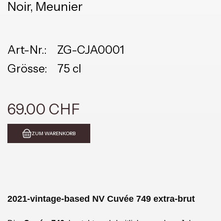
Noir, Meunier
Art-Nr.:
ZG-CJA0001
Grösse:
75 cl
69.00 CHF
ZUM WARENKORB
2021-vintage-based NV Cuvée 749 extra-brut