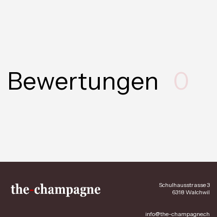
Bewertungen
0
Schulhausstrasse 3
6318 Walchwil
info@the-champagne.ch