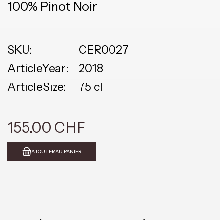
100% Pinot Noir
SKU:
CER0027
ArticleYear:
2018
ArticleSize:
75 cl
155.00 CHF
AJOUTER AU PANIER