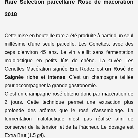
Rare
Sélection parcellaire Rosé de macöration
2018
Cette mise en bouteille rare a été produite à partir d'un seul
millésime d'une seule parcelle, Les Genettes, avec des
ceps d'environ 45 ans. Le vin vieillit sans fermentation
malolactique en petits fûts de chêne.
La cuvée Les
Genettes Macération signée Eric Rodez est
un Rosé de
Saignée riche et intense
. C’est un champagne taillée
pour accompagner la grande gastronomie.
C’est un champagne rosé obtenu donc par macération de
2 jours. Cette technique permet une extraction plus
profonde des arômes que le rosé d’assemblage. La
fermentation malolactique n’est pas réalisé afin de
conserver de la tension et de la fraîcheur. Le dosage est
Extra Brut (1.5 g/l).