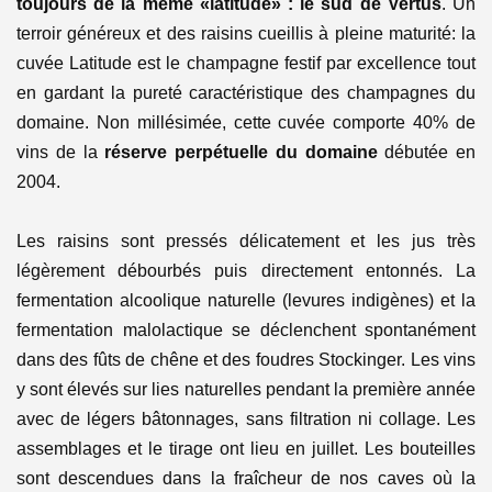
toujours de la même «latitude» : le sud de Vertus
.
Un
terroir généreux et des raisins cueillis à pleine maturité: la
cuvée Latitude est le champagne festif par excellence tout
en gardant la pureté caractéristique des champagnes du
domaine. Non millésimée, cette cuvée comporte 40% de
vins de la
réserve perpétuelle du domaine
débutée en
2004.
Les raisins sont pressés délicatement et les jus très
légèrement débourbés puis directement entonnés. La
fermentation alcoolique naturelle (levures indigènes) et la
fermentation malolactique se déclenchent spontanément
dans des fûts de chêne et des foudres Stockinger. Les vins
y sont élevés sur lies naturelles pendant la première année
avec de légers bâtonnages, sans filtration ni collage. Les
assemblages et le tirage ont lieu en juillet. Les bouteilles
sont descendues dans la fraîcheur de nos caves où la