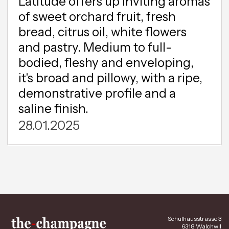
Latitude offers up inviting aromas
of sweet orchard fruit, fresh
bread, citrus oil, white flowers
and pastry. Medium to full-
bodied, fleshy and enveloping,
it's broad and pillowy, with a ripe,
demonstrative profile and a
saline finish.
28.01.2025
Schulhausstrasse 3
6318 Walchwil