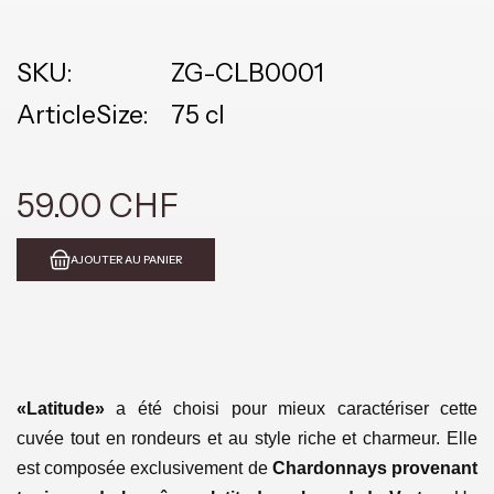
SKU:
ZG-CLB0001
ArticleSize:
75 cl
59.00 CHF
AJOUTER AU PANIER
«Latitude»
a été choisi pour mieux caractériser cette
cuvée tout en rondeurs et au style riche et charmeur.
Elle
est composée exclusivement de
Chardonnays provenant