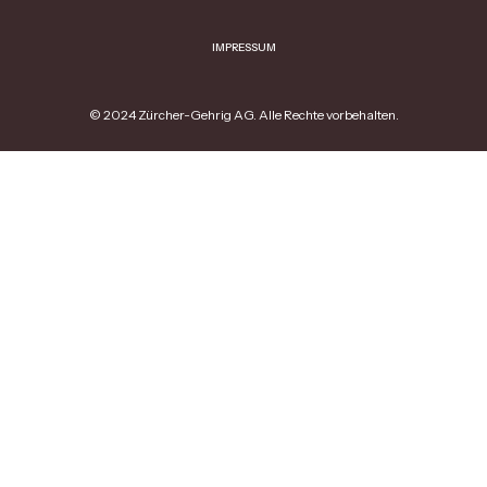
IMPRESSUM
© 2024 Zürcher-Gehrig AG. Alle Rechte vorbehalten.