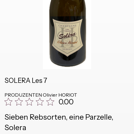
SOLERA Les 7
PRODUZENTEN
Olivier HORIOT
0.00
Sieben Rebsorten, eine Parzelle,
Solera