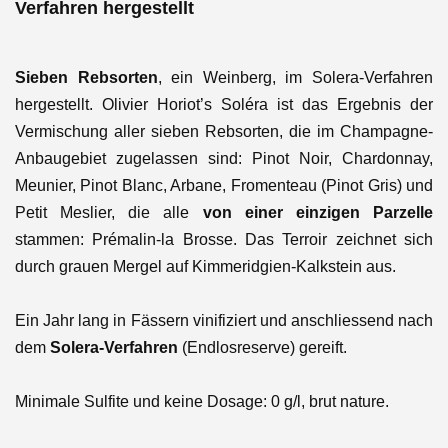
Verfahren hergestellt
Sieben Rebsorten
, ein Weinberg, im Solera-Verfahren
hergestellt. Olivier Horiot’s Soléra ist das Ergebnis der
Vermischung aller sieben Rebsorten, die im Champagne-
Anbaugebiet zugelassen sind: Pinot Noir, Chardonnay,
Meunier, Pinot Blanc, Arbane, Fromenteau (Pinot Gris) und
Petit Meslier, die alle
von einer einzigen Parzelle
stammen: Prémalin-la Brosse. Das Terroir zeichnet sich
durch grauen Mergel auf Kimmeridgien-Kalkstein aus.
Ein Jahr lang in Fässern vinifiziert und anschliessend nach
dem
Solera-Verfahren
(Endlosreserve) gereift.
Minimale Sulfite und keine Dosage: 0 g/l, brut nature.