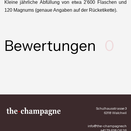
Kleine jährliche Abfüllung von etwa 2'600 Flaschen und
120 Magnums (genaue Angaben auf der Rücketikette).
Bewertungen
0
Schulhausstrasse 3
6318 Walchwil
info@the-champagne.ch
+41 79 618 06 26