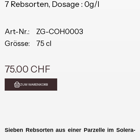
7 Rebsorten, Dosage : 0g/l
Art-Nr.:
ZG-COH0003
Grösse:
75 cl
75.00 CHF
ZUM WARENKORB
Sieben Rebsorten aus einer Parzelle im Solera-