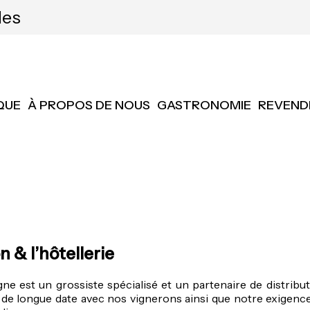
les
QUE
À PROPOS DE NOUS
GASTRONOMIE
REVEND
 & l’hôtellerie
e est un grossiste spécialisé et un partenaire de distrib
 de longue date avec nos vignerons ainsi que notre exigen