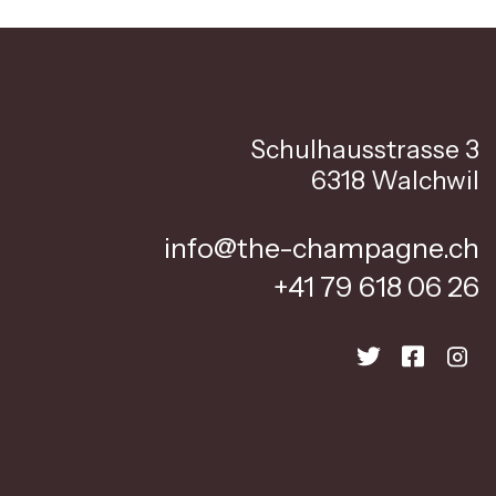
Schulhausstrasse 3
6318 Walchwil
info@the-champagne.ch
+41 79 618 06 26