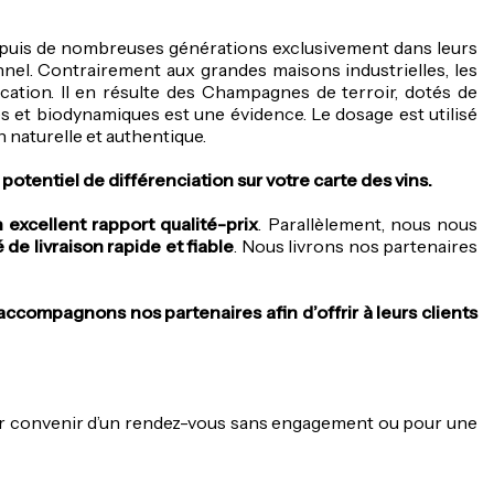
depuis de nombreuses générations exclusivement dans leurs
el. Contrairement aux grandes maisons industrielles, les
cation. Il en résulte des Champagnes de terroir, dotés de
s et biodynamiques est une évidence. Le dosage est utilisé
n naturelle et authentique.
potentiel de différenciation sur votre carte des vins.
 excellent rapport qualité-prix
. Parallèlement, nous nous
 de livraison rapide et fiable
. Nous livrons nos partenaires
accompagnons nos partenaires afin d’offrir à leurs clients
 convenir d’un rendez-vous sans engagement ou pour une