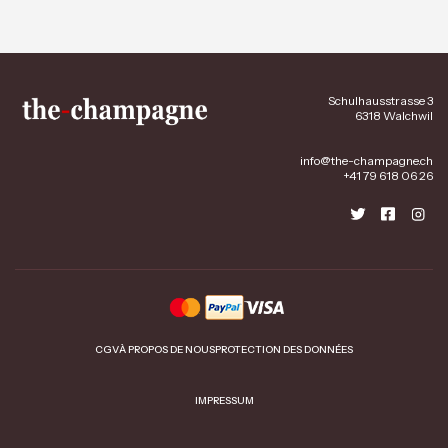
Schulhausstrasse 3
6318 Walchwil
info@the-champagne.ch
+41 79 618 06 26
CGV
À PROPOS DE NOUS
PROTECTION DES DONNÉES
IMPRESSUM