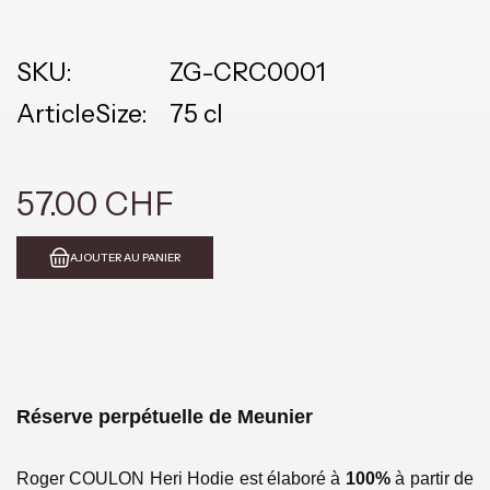
SKU:
ZG-CRC0001
ArticleSize:
75 cl
57.00 CHF
AJOUTER AU PANIER
Réserve perpétuelle de Meunier
Roger COULON Heri Hodie est élaboré à
100%
à partir de