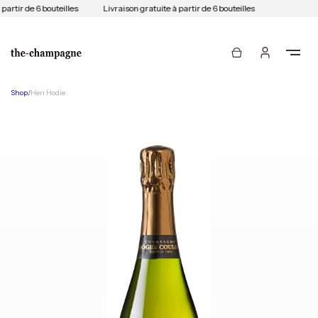
partir de 6 bouteilles
Livraison gratuite à partir de 6 bouteilles
Shop
/
Heri Hodie