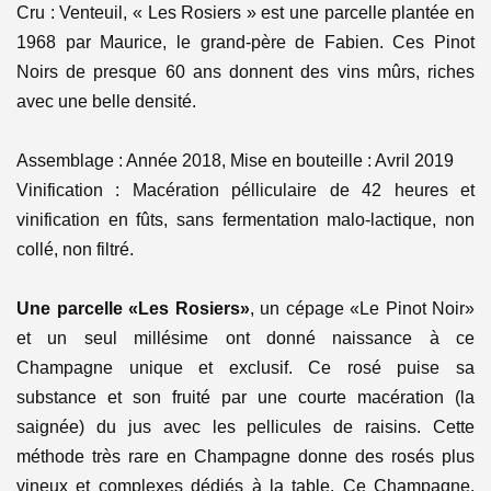
Cru : Venteuil, « Les Rosiers » est une parcelle plantée en
1968 par Maurice, le grand-père de Fabien. Ces Pinot
Noirs de presque 60 ans donnent des vins mûrs, riches
avec une belle densité.
Assemblage : Année 2018,
Mise en bouteille : Avril 2019
Vinification : Macération pélliculaire de 42 heures et
vinification en fûts, sans
fermentation malo-lactique, non
collé, non filtré.
Une parcelle «Les Rosiers»
, un cépage «Le Pinot Noir»
et un seul millésime ont donné naissance à ce
Champagne unique et exclusif. Ce rosé puise sa
substance et son fruité par une courte macération (la
saignée) du jus avec les pellicules de raisins. Cette
méthode très rare en Champagne donne des rosés plus
vineux et complexes dédiés à la table. Ce Champagne,