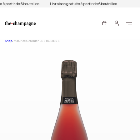
 à partir de 6 bouteilles
Livraison gratuite à partir de 6 bouteilles
Shop
/
Maurice Grumier LES ROSIERS