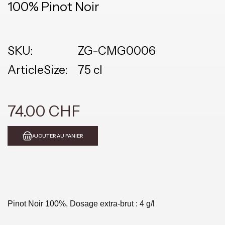
100% Pinot Noir
SKU:
ZG-CMG0006
ArticleSize:
75 cl
74.00 CHF
AJOUTER AU PANIER
Pinot Noir 100%, Dosage extra-brut : 4 g/l