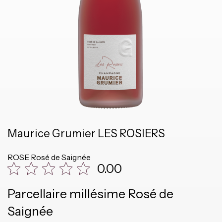
Maurice Grumier LES ROSIERS
ROSE
Rosé de Saignée
0.00
Parcellaire millésime Rosé de
Saignée