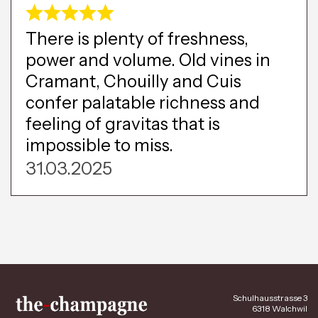
There is plenty of freshness,
power and volume. Old vines in
Cramant, Chouilly and Cuis
confer palatable richness and
feeling of gravitas that is
impossible to miss.
31.03.2025
Schulhausstrasse 3
6318 Walchwil