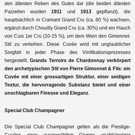
den ältesten Reben des Gutes dar (die beiden ältesten
Parzellen wurden
1911
und
1913
gepflanzt), die
hauptsächlich in Cramant Grand Cru (ca. 60 %) wachsen,
ergänzt durch Chouilly Grand Cru (ca. 30%) und ein Hauch
von Cuis 1er Cru (10-15 %), um dem Wein den Gimonnet-
Stil zu verleihen. Diese Cuvée wird mit unglaublicher
Sorgfalt in jeder Phase des Vinifikationsprozesses
hergestellt.
Grands Terroirs de Chardonnay verkörpert
den archetypischen Stil von Pierre Gimonnet & Fils: ein
Cuvée mit einer grossartigen Struktur, einer seidigen
Textur, die hervorragende Substanz bietet und einer
unschlagbaren Finesse und Eleganz
.
Special Club Champagner
Die Special Club Champagner gelten als die Prestige-
Cuvées einer ausgewählten Gruppe unabhängiger