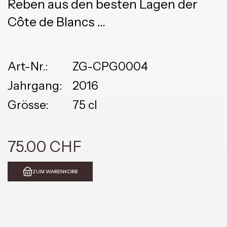
Reben aus den besten Lagen der
Côte de Blancs
100% Chardonnay
Art-Nr.:
ZG-CPG0004
Jahrgang:
2016
Grösse:
75 cl
75.00 CHF
ZUM WARENKORB