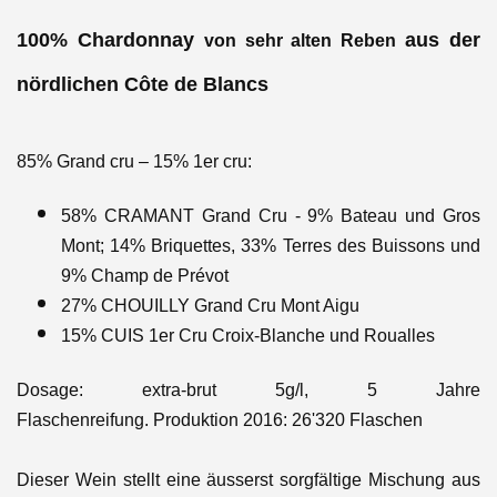
100% Chardonnay
aus der
von sehr alten Reben
nördlichen Côte de Blancs
85% Grand cru – 15% 1er cru:
58% CRAMANT Grand Cru - 9% Bateau und Gros
Mont; 14% Briquettes, 33% Terres des Buissons und
9% Champ de Prévot
27% CHOUILLY Grand Cru Mont Aigu
15% CUIS 1er Cru Croix-Blanche und Roualles
Dosage: extra-brut 5g/l, 5 Jahre
Flaschenreifung.
Produktion 2016: 26'320 Flaschen
Dieser Wein stellt eine äusserst sorgfältige Mischung aus