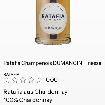
Ratafia Champenois DUMANGIN Finesse
RATAFIA
0.00
Ratafia aus Chardonnay
100% Chardonnay