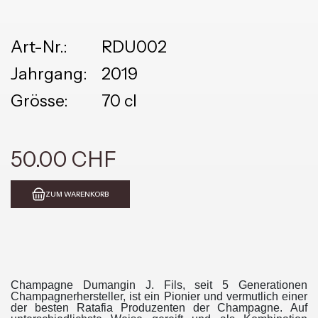
Art-Nr.:
RDU002
Jahrgang:
2019
Grösse:
70 cl
50.00 CHF
ZUM WARENKORB
Champagne Dumangin J. Fils, seit 5 Generationen
Champagnerhersteller, ist ein Pionier und vermutlich einer
der besten Ratafia Produzenten der Champagne.
Auf