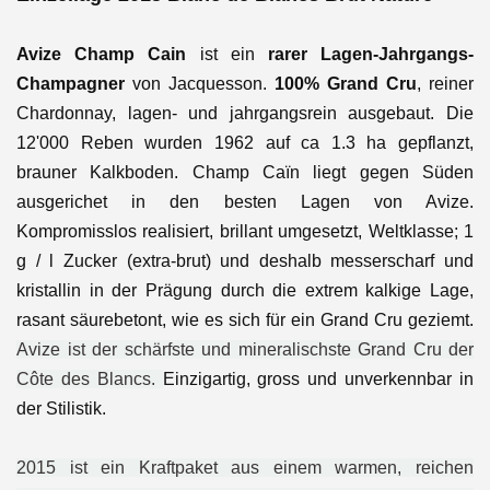
Avize Champ Cain
ist ein
rarer Lagen-Jahrgangs-
Champagner
von Jacquesson.
100% Grand Cru
, reiner
Chardonnay, lagen- und jahrgangsrein ausgebaut. Die
12'000 Reben wurden 1962 auf ca 1.3 ha gepflanzt,
brauner Kalkboden. Champ Caïn liegt gegen Süden
ausgerichet in den besten Lagen von Avize.
Kompromisslos realisiert, brillant umgesetzt, Weltklasse; 1
g / l Zucker (extra-brut) und deshalb messerscharf und
kristallin in der Prägung durch die extrem kalkige Lage,
rasant säurebetont, wie es sich für ein Grand Cru geziemt.
Avize ist der schärfste und mineralischste Grand Cru der
Côte des Blancs.
Einzigartig, gross und unverkennbar in
der Stilistik.
2015 ist ein Kraftpaket aus einem warmen, reichen