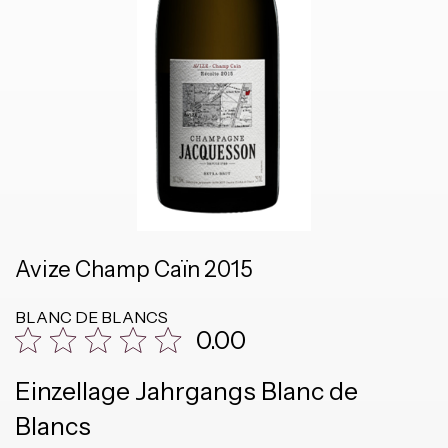
Avize Champ Caïn 2015
BLANC DE BLANCS
0.00
Einzellage Jahrgangs Blanc de
Blancs