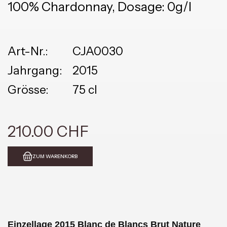
100% Chardonnay, Dosage: 0g/l
Art-Nr.:
CJA0030
Jahrgang:
2015
Grösse:
75 cl
210.00 CHF
ZUM WARENKORB
Einzellage 2015 Blanc de Blancs Brut Nature