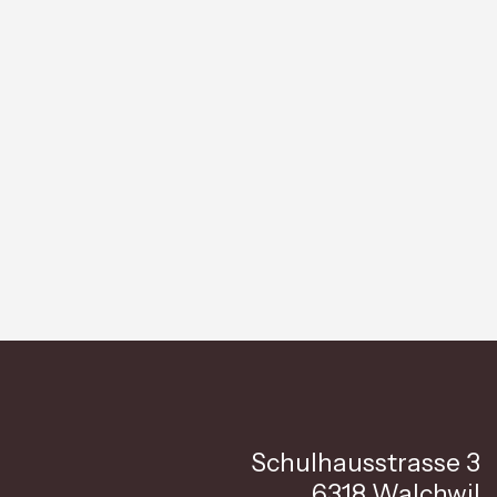
Schulhausstrasse 3
6318 Walchwil