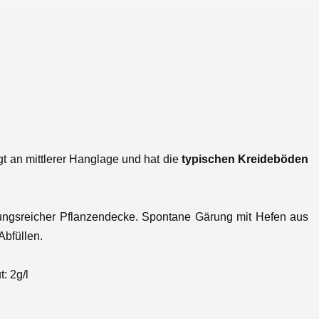
gt an mittlerer Hanglage und hat die
typischen Kreideböden
lungsreicher Pflanzendecke. Spontane Gärung mit Hefen aus
Abfüllen.
: 2g/l