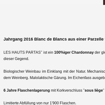
Jahrgang 2016 Blanc de Blancs aus einer Parzelle
LES HAUTS PARTAS"
ist ein
100%iger Chardonnay
der gl
dieser Gegend.
Biologischer Weinbau im Einklang mit der Natur. Mechanis
dem Weinberg. Malolaktische Gärung. Im Eichenfass ausgeb
6 Jahre Flaschenlagerung
mit Korkverschluss "
sous liège
"
Limitierte Abfüllung von nur 1'900 Flaschen.