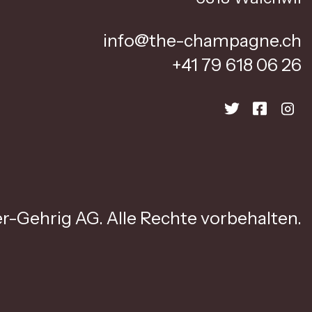
info@the-champagne.ch
+41 79 618 06 26
r-Gehrig AG. Alle Rechte vorbehalten.