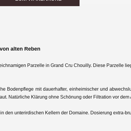
 von alten Reben
eichnamigen Parzelle
in Grand Cru Chouilly. Diese Parzelle lie
che Bodenpflege mit dauerhafter, einheimischer und abwechs
aut.
Natürliche Klärung ohne Schönung oder Filtration vor dem 
 in den unterirdischen Kellern der Domaine. Dosierung extra-brut