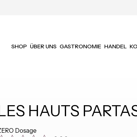
SHOP
ÜBER UNS
GASTRONOMIE
HANDEL
K
LES HAUTS PARTAS
ZERO Dosage