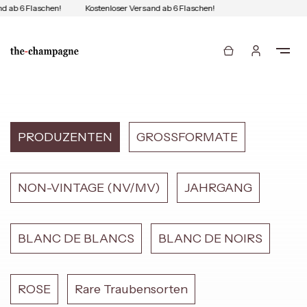
d ab 6 Flaschen!
Kostenloser Versand ab 6 Flaschen!
PRODUZENTEN
GROSSFORMATE
NON-VINTAGE (NV/MV)
JAHRGANG
BLANC DE BLANCS
BLANC DE NOIRS
ROSE
Rare Traubensorten